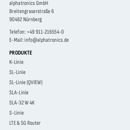
alphatronics GmbH
Breitengraserstraße 6
90482 Nürnberg
Telefon: +49 911-216554-0
E-Mail: info@alphatronics.de
PRODUKTE
K-Linie
SL-Linie
SL-Linie (QVIEW)
SLA-Linie
SLA-32 W 4K
S-Linie
LTE & 5G Router